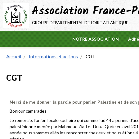
Association France-Pa
groupe departemental de loire atlantique
NOTRE ASSOCIATION
Adhé
Accueil
Informations et actions
CGT
CGT
Merci de me donner la parole pour parler Palestine et de son 
Bonjour camarades
Je remercie, l’union locale sud loire qui comme l’ud 44 a permis d’ac
palestinienne menée par Mahmoud Ziad et Dua’a Qurie en avril 20
année nous sommes allés les rencontrer chez eux et nous étions 4 m
mission.