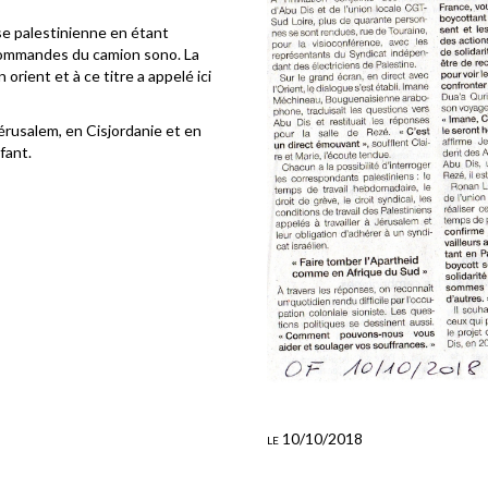
se palestinienne en étant
commandes du camion sono. La
orient et à ce titre a appelé ici
 Jérusalem, en Cisjordanie et en
fant.
le 10/10/2018