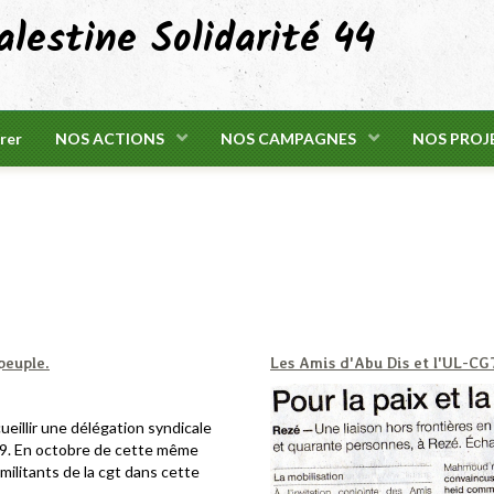
lestine Solidarité 44
rer
NOS ACTIONS
NOS CAMPAGNES
NOS PROJ
peuple.
Les Amis d'Abu Dis et l'UL-CGT
cueillir une délégation syndicale
19. En octobre de cette même
ilitants de la cgt dans cette