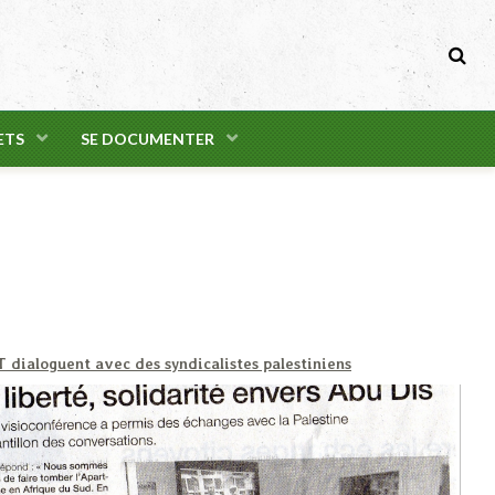
ETS
SE DOCUMENTER
 dialoguent avec des syndicalistes palestiniens