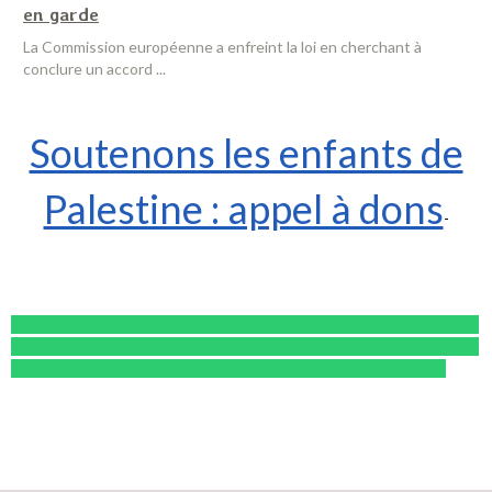
en garde
La Commission européenne a enfreint la loi en cherchant à
conclure un accord ...
Soutenons les enfants de
Palestine : appel à dons
-
-----------------------------------------------------------------------
-----------------------------------------------------------------------
------------------------------------------------------------------