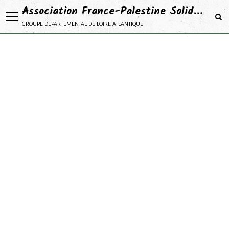
Association France-Palestine Solidarité 44
groupe departemental de loire atlantique
NOTRE ASSOCIATION
Adhérer
NOS ACTIONS
NOS CAMPAGNES
NOS PROJETS
SE DOCUMENTER