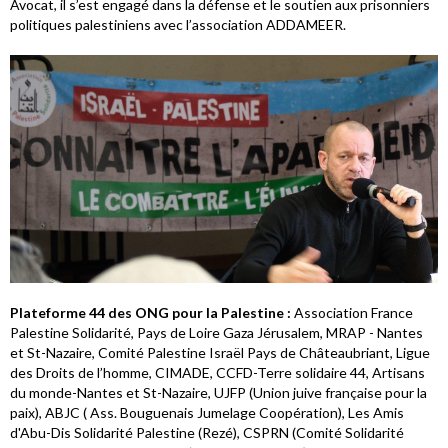
Avocat, il s’est engagé dans la défense et le soutien aux prisonniers
politiques palestiniens avec l’association ADDAMEER.
Plateforme 44 des ONG pour la Palestine :
Association France
Palestine Solidarité, Pays de Loire Gaza Jérusalem, MRAP - Nantes
et St-Nazaire, Comité Palestine Israël Pays de Châteaubriant, Ligue
des Droits de l’homme, CIMADE, CCFD-Terre solidaire 44, Artisans
du monde-Nantes et St-Nazaire, UJFP (Union juive française pour la
paix), ABJC ( Ass. Bouguenais Jumelage Coopération), Les Amis
d'Abu-Dis Solidarité Palestine (Rezé), CSPRN (Comité Solidarité