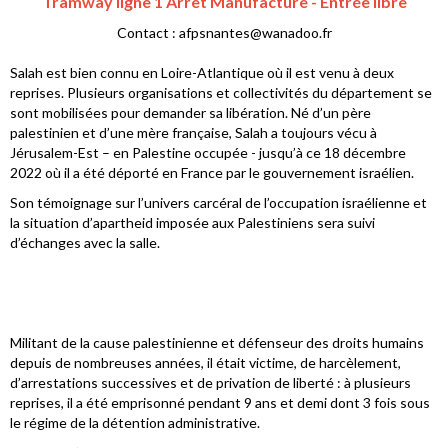
Tramway ligne 1 Arrêt Manufacture - Entrée libre
Contact : afpsnantes@wanadoo.fr
Salah est bien connu en Loire-Atlantique où il est venu à deux
reprises. Plusieurs organisations et collectivités du département se
sont mobilisées pour demander sa libération. Né d’un père
palestinien et d’une mère française, Salah a toujours vécu à
Jérusalem-Est – en Palestine occupée - jusqu’à ce 18 décembre
2022 où il a été déporté en France par le gouvernement israélien.
Son témoignage sur l’univers carcéral de l’occupation israélienne et
la situation d’apartheid imposée aux Palestiniens sera suivi
d’échanges avec la salle.
Militant de la cause palestinienne et défenseur des droits humains
depuis de nombreuses années, il était victime, de harcèlement,
d’arrestations successives et de privation de liberté : à plusieurs
reprises, il a été emprisonné pendant 9 ans et demi dont 3 fois sous
le régime de la détention administrative.