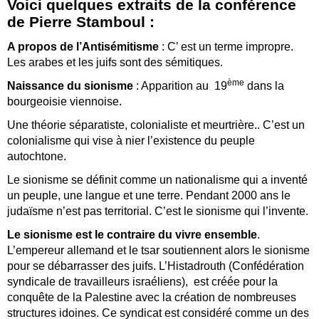
Voici quelques extraits de la conférence
de Pierre Stamboul :
A propos de l’Antisémitisme
: C’ est un terme impropre.
Les arabes et les juifs sont des sémitiques.
ème
Naissance du sionisme
: Apparition au 19
dans la
bourgeoisie viennoise.
Une théorie séparatiste, colonialiste et meurtrière.. C’est un
colonialisme qui vise à nier l’existence du peuple
autochtone.
Le sionisme se définit comme un nationalisme qui a inventé
un peuple, une langue et une terre. Pendant 2000 ans le
judaïsme n’est pas territorial. C’est le sionisme qui l’invente.
Le sionisme est le contraire du vivre ensemble
.
L’empereur allemand et le tsar soutiennent alors le sionisme
pour se débarrasser des juifs. L’Histadrouth (Confédération
syndicale de travailleurs israéliens), est créée pour la
conquête de la Palestine avec la création de nombreuses
structures idoines. Ce syndicat est considéré comme un des