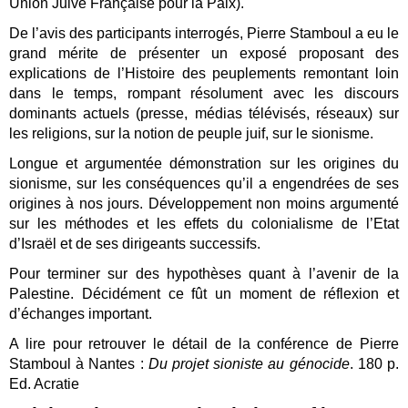
Union Juive Française pour la Paix).
De l’avis des participants interrogés, Pierre Stamboul a eu le
grand mérite de présenter un exposé proposant des
explications de l’Histoire des peuplements remontant loin
dans le temps, rompant résolument avec les discours
dominants actuels (presse, médias télévisés, réseaux) sur
les religions, sur la notion de peuple juif, sur le sionisme.
Longue et argumentée démonstration sur les origines du
sionisme, sur les conséquences qu’il a engendrées de ses
origines à nos jours. Développement non moins argumenté
sur les méthodes et les effets du colonialisme de l’Etat
d’Israël et de ses dirigeants successifs.
Pour terminer sur des hypothèses quant à l’avenir de la
Palestine. Décidément ce fût un moment de réflexion et
d’échanges important.
A lire pour retrouver le détail de la conférence de Pierre
Stamboul à Nantes :
Du projet sioniste au génocide
. 180 p.
Ed. Acratie