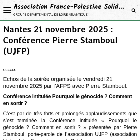
Association France-Palestine Solidarité 44
groupe departemental de loire atlantique
Nantes 21 novembre 2025 :
NOTRE ASSOCIATION
Conférence Pierre Stamboul
Adhérer
(UJFP)
NOS ACTIONS
NOS CAMPAGNES
cccccc
NOS PROJETS
Echos de la soirée organisée le vendredi 21
novembre 2025 par l’AFPS avec Pierre Stamboul.
SE DOCUMENTER
Conférence intitulée Pourquoi le génocide ? Comment
en sortir ?
C’est par de très forts et prolongés applaudissements que
s’est terminée la Conférence intitulée « Pourquoi le
génocide ? Comment en sortir ? » présentée par Pierre
Stamboul, porte-parole de l’association UJFP (association